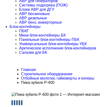
АВР для генераторов
Системы подогрева (ПОЖ)
Блоки АВР для ДГУ
АВР бензиновые
АВР дизельные
АВР бенз. инверторные
Блок-контейнеры
ПБКГ
Мини блок-контейнеры БК
Панельные блок-контейнеры ПБК
Универсальные блок-контейнеры УБК
Арктическое исполнение блок-контейнеров
Салазки для БК
Главная
Строительное оборудование
Отбойные молотки, гайковерты и коперы
Пика-зубило P-400