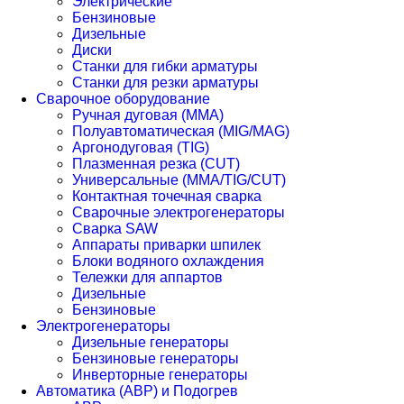
Электрические
Бензиновые
Дизельные
Диски
Станки для гибки арматуры
Станки для резки арматуры
Сварочное оборудование
Ручная дуговая (MMA)
Полуавтоматическая (MIG/MAG)
Аргонодуговая (TIG)
Плазменная резка (CUT)
Универсальные (MMA/TIG/CUT)
Контактная точечная сварка
Сварочные электрогенераторы
Сварка SAW
Аппараты приварки шпилек
Блоки водяного охлаждения
Тележки для аппартов
Дизельные
Бензиновые
Электрогенераторы
Дизельные генераторы
Бензиновые генераторы
Инверторные генераторы
Автоматика (АВР) и Подогрев