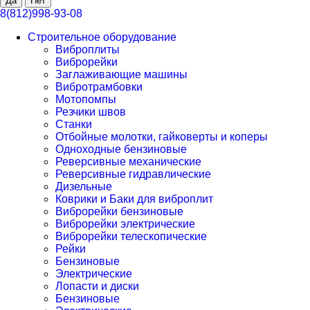
8(812)998-93-08
Строительное оборудование
Виброплиты
Виброрейки
Заглаживающие машины
Вибротрамбовки
Мотопомпы
Резчики швов
Станки
Отбойные молотки, гайковерты и коперы
Одноходные бензиновые
Реверсивные механические
Реверсивные гидравлические
Дизельные
Коврики и Баки для виброплит
Виброрейки бензиновые
Виброрейки электрические
Виброрейки телескопические
Рейки
Бензиновые
Электрические
Лопасти и диски
Бензиновые