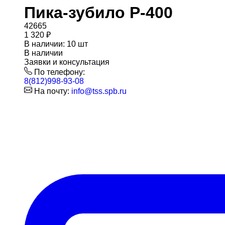
Пика-зубило P-400
42665
1 320
₽
В наличии: 10 шт
В наличии
Заявки и консультация
По телефону:
8(812)998-93-08
На почту:
info@tss.spb.ru