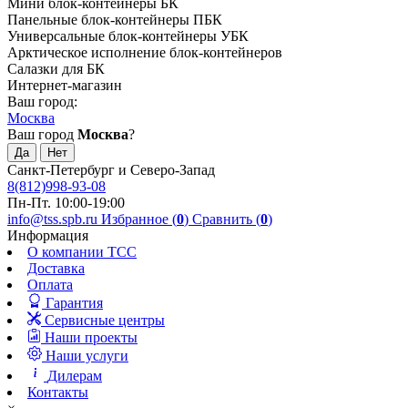
Мини блок-контейнеры БК
Панельные блок-контейнеры ПБК
Универсальные блок-контейнеры УБК
Арктическое исполнение блок-контейнеров
Салазки для БК
Интернет-магазин
Ваш город:
Москва
Ваш город
Москва
?
Санкт-Петербург и Северо-Запад
8(812)998-93-08
Пн-Пт. 10:00-19:00
info@tss.spb.ru
Избранное (
0
)
Сравнить (
0
)
Информация
О компании ТСС
Доставка
Оплата
Гарантия
Сервисные центры
Наши проекты
Наши услуги
Дилерам
Контакты