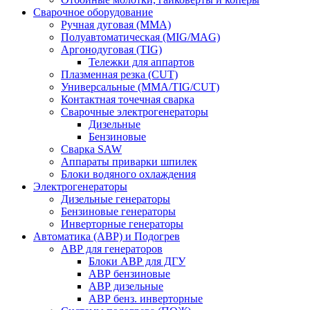
Сварочное оборудование
Ручная дуговая (MMA)
Полуавтоматическая (MIG/MAG)
Аргонодуговая (TIG)
Тележки для аппартов
Плазменная резка (CUT)
Универсальные (MMA/TIG/CUT)
Контактная точечная сварка
Сварочные электрогенераторы
Дизельные
Бензиновые
Сварка SAW
Аппараты приварки шпилек
Блоки водяного охлаждения
Электрогенераторы
Дизельные генераторы
Бензиновые генераторы
Инверторные генераторы
Автоматика (АВР) и Подогрев
АВР для генераторов
Блоки АВР для ДГУ
АВР бензиновые
АВР дизельные
АВР бенз. инверторные