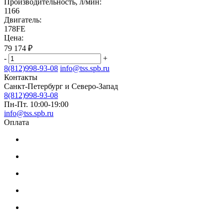
Производительность, л/мин:
1166
Двигатель:
178FE
Цена:
79 174
₽
-
+
8(812)998-93-08
info@tss.spb.ru
Контакты
Санкт-Петербург и Северо-Запад
8(812)998-93-08
Пн-Пт. 10:00-19:00
info@tss.spb.ru
Оплата