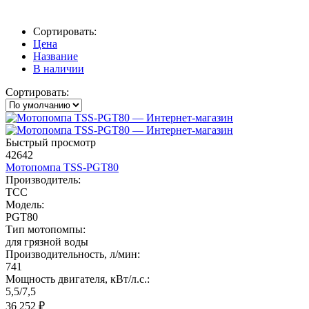
Сортировать:
Цена
Название
В наличии
Сортировать:
Быстрый просмотр
42642
Мотопомпа TSS-PGT80
Производитель:
ТСС
Модель:
PGT80
Тип мотопомпы:
для грязной воды
Производительность, л/мин:
741
Мощность двигателя, кВт/л.с.:
5,5/7,5
36 252
₽