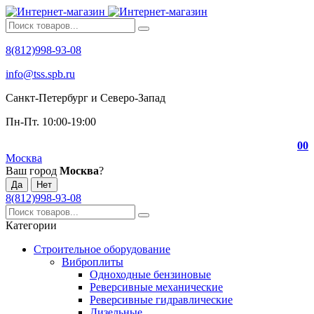
8(812)998-93-08
info@tss.spb.ru
Санкт-Петербург и Северо-Запад
Пн-Пт. 10:00-19:00
0
0
Москва
Ваш город
Москва
?
8(812)998-93-08
Категории
Строительное оборудование
Виброплиты
Одноходные бензиновые
Реверсивные механические
Реверсивные гидравлические
Дизельные