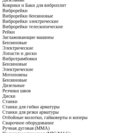
Коврики и Баки для виброплит
Виброрейки
Виброрейки бензиновые
Виброрейки электрические
Виброрейки телескопические
Рейки
Заглаживающие машины
Бензиновые
Электрические
Лопасти и диски
Вибротрамбовки
Бензиновые
Электрические
Мотопомпы
Бензиновые
Дизельные
Резчики швов
Диски
Станки
Станки для гибки арматуры
Станки для резки арматуры
Отбойные молотки, гайковерты и коперы
Сварочное оборудование
Ручная дуговая (MMA)